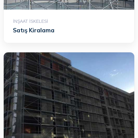
İNŞAAT İSKELESI
Satış Kiralama