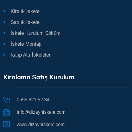
Kiralık İskele
Satılık İskele
İskele Kurulum Söküm
İskele Montajı
Kalıp Altı İskeleler
Kiralama Satış Kurulum
0555 621 52 34
info@dizayniskele.com
www.dizayniskele.com