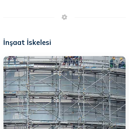
İnşaat İskelesi