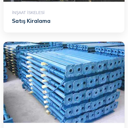
İNŞAAT İSKELESI
Satış Kiralama